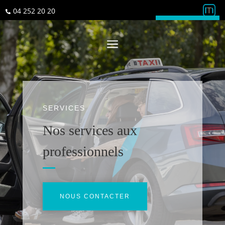
04 252 20 20

Télécharger l'app
a
SERVICES
Nos services aux
professionnels
NOUS CONTACTER