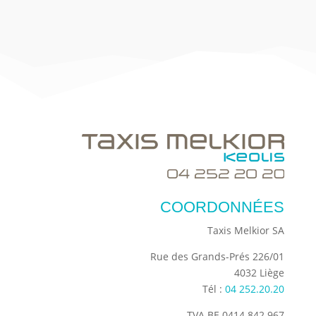
COORDONNÉES
Taxis Melkior SA
Rue des Grands-Prés 226/01
4032 Liège
Tél :
04 252.20.20
TVA BE
0414 842 967